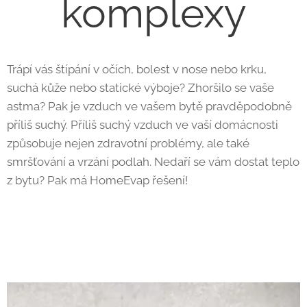
komplexy
Trápí vás štípání v očích, bolest v nose nebo krku,
suchá kůže nebo statické výboje? Zhoršilo se vaše
astma? Pak je vzduch ve vašem bytě pravděpodobně
příliš suchý. Příliš suchý vzduch ve vaší domácnosti
způsobuje nejen zdravotní problémy, ale také
smršťování a vrzání podlah. Nedaří se vám dostat teplo
z bytu? Pak má HomeEvap řešení!