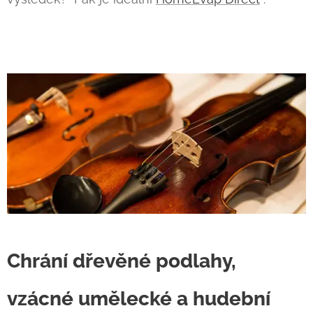
Chrání dřevěné podlahy,
vzácné umělecké a hudební