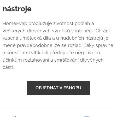
nástroje
HomeEvap prodlužuje životnost podlah a
veškerých dřevěných výrobků v interiéru. Chrání
vzácná umělecká díla a u hudebních nástrojů je
méně pravděpodobné, že se rozladí. Díky správné
a konstantní vlhkosti předejdete negativním
účinkům roztahování a smršťování dřevěných
částí.
OBJEDNAT V ESHOPU