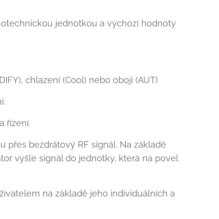
hotechnickou jednotkou a výchozí hodnoty
DIFY), chlazení (Cool) nebo obojí (AUT)
í.
a řízení.
u přes bezdrátový RF signál. Na základě
or vyšle signál do jednotky, která na povel
vatelem na základě jeho individuálních a