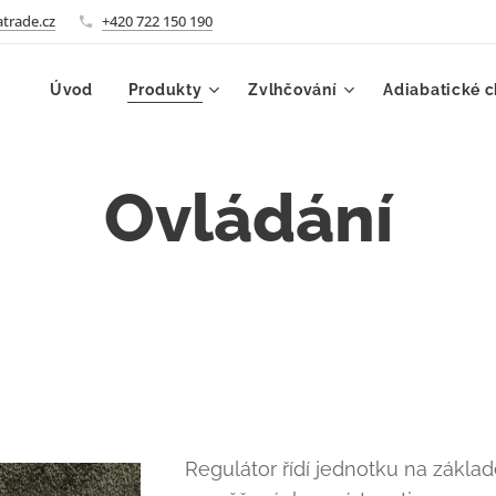
trade.cz
+420 722 150 190
Úvod
Produkty
Zvlhčování
Adiabatické c
Ovládání
Regulátor řídí jednotku na základ