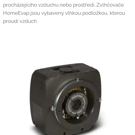
procházejícího vzduchu nebo prostředí. Zvlhčovače
HomeEvap jsou vybaveny vlhkou podložkou, kterou
proudí vzduch.