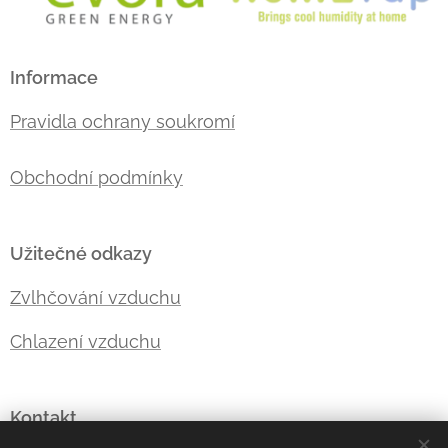
Informace
Pravidla ochrany soukromí
Obchodní podmínky
Užitečné odkazy
Zvlhčování vzduchu
Chlazení vzduchu
Kontakt