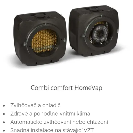
Zvlhčovač a chladič
Zdravé a pohodlné vnitřní klima
Automatické zvlhčování nebo chlazení
Snadná instalace na stávající VZT