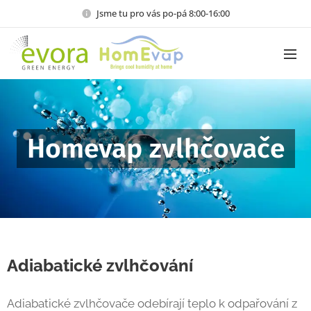
Jsme tu pro vás po-pá 8:00-16:00
Homevap zvlhčovače
Adiabatické zvlhčování
Adiabatické zvlhčovače odebírají teplo k odpařování z