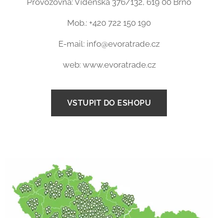
Provozovna: Vídeňská 376/132, 619 00 Brno
Mob.: +420 722 150 190
E-mail: info@evoratrade.cz
web: www.evoratrade.cz
VSTUPIT DO ESHOPU