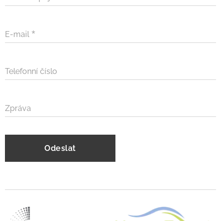
E-mail
Telefonní číslo
Zpráva
Odeslat