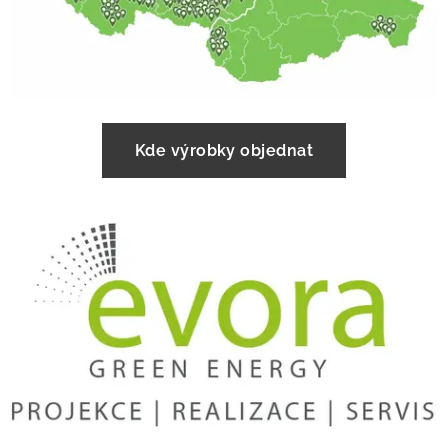
Kde výrobky objednat