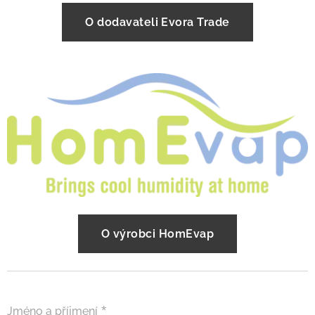
O dodavateli Evora Trade
O výrobci HomEvap
Jméno a příjmení