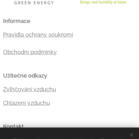
Informace
Pravidla ochrany soukromí
Obchodní podmínky
Užitečné odkazy
Zvlhčování vzduchu
Chlazení vzduchu
Kontakt