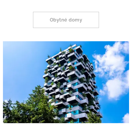
Obytné domy