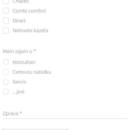
Chladič
Combi comfort
Direct
Náhradní kazeta
Mám zájem o
Konzultaci
Cenovou nabídku
Servis
... jiné
Zpráva