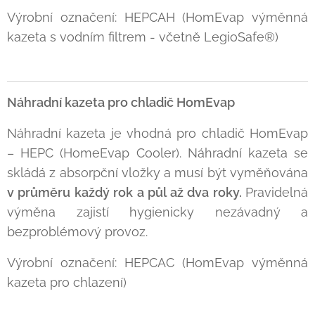
Výrobní označení: HEPCAH (HomEvap výměnná
kazeta s vodním filtrem - včetně LegioSafe®)
Náhradní kazeta pro chladič HomEvap
Náhradní kazeta je vhodná pro chladič HomEvap
– HEPC (HomeEvap Cooler). Náhradní kazeta se
skládá z absorpční vložky a musí být vyměňována
v průměru každý rok a půl až dva roky.
Pravidelná
výměna zajistí hygienicky nezávadný a
bezproblémový provoz.
Výrobní označení: HEPCAC (HomEvap výměnná
kazeta pro chlazení)