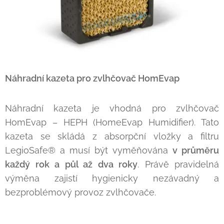
Náhradní kazeta pro zvlhčovač
HomEvap
Náhradní kazeta je vhodná pro zvlhčovač
HomEvap – HEPH (HomeEvap Humidifier). Tato
kazeta se skládá z absorpční vložky a filtru
LegioSafe® a musí být vyměňována
v průměru
každý rok a půl až dva roky
. Právě pravidelná
výměna zajistí hygienicky nezávadný a
bezproblémový provoz zvlhčovače.