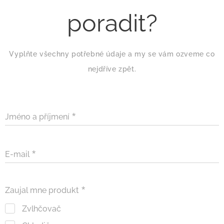
poradit?
Vyplňte všechny potřebné údaje a my se vám ozveme co
nejdříve zpět.
Jméno a příjmení
E-mail
Zaujal mne produkt
Zvlhčovač