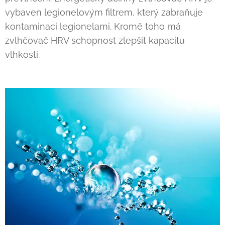
vybaven legionelovým filtrem, který zabraňuje
kontaminaci legionelami. Kromě toho má
zvlhčovač HRV schopnost zlepšit kapacitu
vlhkosti.