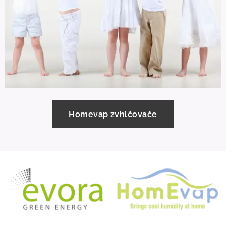
Homevap zvhlčovače