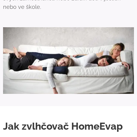
nebo ve škole.
Jak zvlhčovač HomeEvap