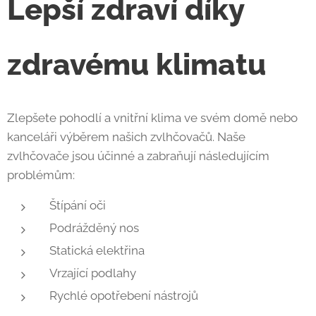
Lepší zdraví díky
zdravému klimatu
Zlepšete pohodlí a vnitřní klima ve svém domě nebo
kanceláři výběrem našich zvlhčovačů. Naše
zvlhčovače jsou účinné a zabraňují následujícím
problémům:
Štípání oči
Podrážděný nos
Statická elektřina
Vrzající podlahy
Rychlé opotřebení nástrojů