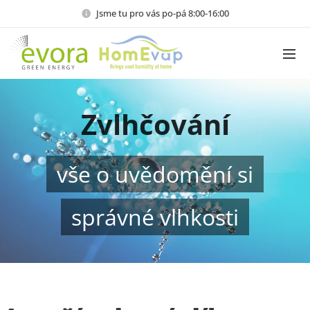
Jsme tu pro vás po-pá 8:00-16:00
Zvlhčování
vše o uvědomění si
správné vlhkosti