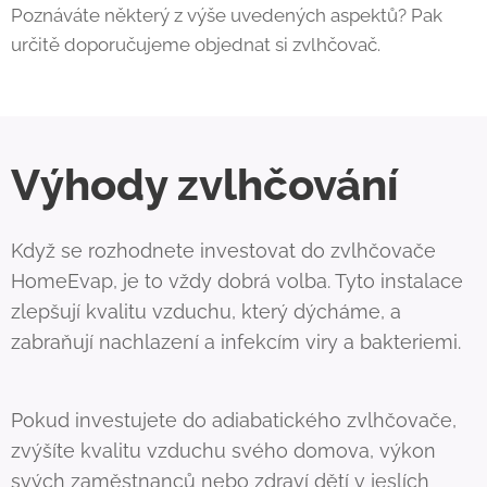
Poznáváte některý z výše uvedených aspektů? Pak
určitě doporučujeme objednat si zvlhčovač.
Výhody zvlhčování
Když se rozhodnete investovat do zvlhčovače
HomeEvap, je to vždy dobrá volba. Tyto instalace
zlepšují kvalitu vzduchu, který dýcháme, a
zabraňují nachlazení a infekcím viry a bakteriemi.
Pokud investujete do adiabatického zvlhčovače,
zvýšíte kvalitu vzduchu svého domova, výkon
svých zaměstnanců nebo zdraví dětí v jeslích