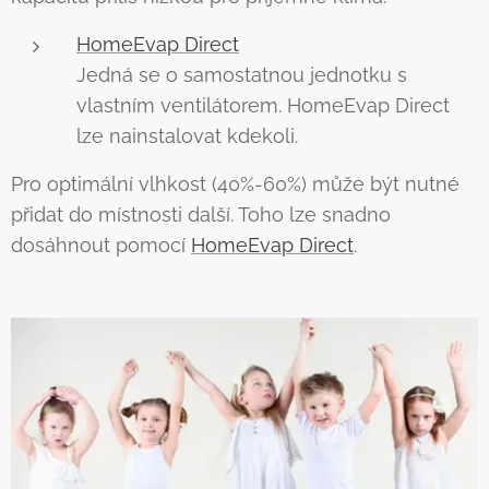
HomeEvap Direct
Jedná se o samostatnou jednotku s
vlastním ventilátorem. HomeEvap Direct
lze nainstalovat kdekoli.
Pro optimální vlhkost (40%-60%) může být nutné
přidat do místnosti další. Toho lze snadno
dosáhnout pomocí
HomeEvap Direct
.