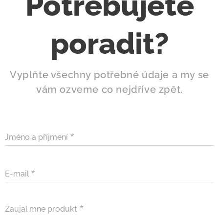
Potřebujete
poradit?
Vyplňte všechny potřebné údaje a my se
vám ozveme co nejdříve zpět.
Jméno a příjmení
E-mail
Zaujal mne produkt