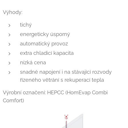
Výhody:
tichý
energeticky úsporný
automatický provoz
extra chladicí kapacita
nízká cena
snadné napojení i na stávající rozvody
řízeného větrání s rekuperací tepla
Výrobní označení: HEPCC (HomEvap Combi
Comfort)