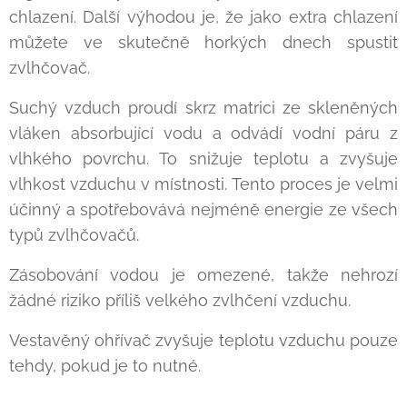
chlazení. Další výhodou je, že jako extra chlazení
můžete ve skutečně horkých dnech spustit
zvlhčovač.
Suchý vzduch proudí skrz matrici ze skleněných
vláken absorbující vodu a odvádí vodní páru z
vlhkého povrchu. To snižuje teplotu a zvyšuje
vlhkost vzduchu v místnosti. Tento proces je velmi
účinný a spotřebovává nejméně energie ze všech
typů zvlhčovačů.
Zásobování vodou je omezené, takže nehrozí
žádné riziko příliš velkého zvlhčení vzduchu.
Vestavěný ohřívač zvyšuje teplotu vzduchu pouze
tehdy, pokud je to nutné.