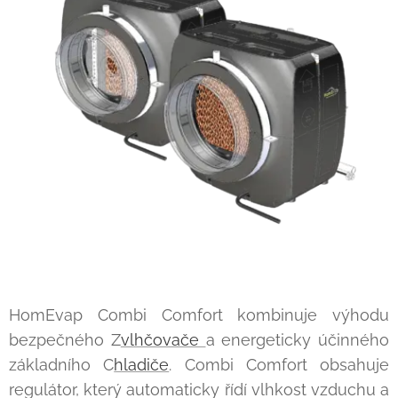
HomEvap Combi Comfort kombinuje výhodu
bezpečného Z
vlhčovače
a energeticky účinného
základního C
hladiče
. Combi Comfort obsahuje
regulátor, který automaticky řídí vlhkost vzduchu a